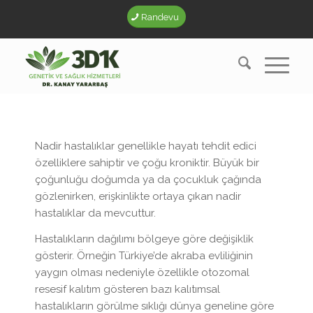
Randevu
Nadir hastalıklar genellikle hayatı tehdit edici
özelliklere sahiptir ve çoğu kroniktir. Büyük bir
çoğunluğu doğumda ya da çocukluk çağında
gözlenirken, erişkinlikte ortaya çıkan nadir
hastalıklar da mevcuttur.
Hastalıkların dağılımı bölgeye göre değişiklik
gösterir. Örneğin Türkiye’de akraba evliliğinin
yaygın olması nedeniyle özellikle otozomal
resesif kalıtım gösteren bazı kalıtımsal
hastalıkların görülme sıklığı dünya geneline göre